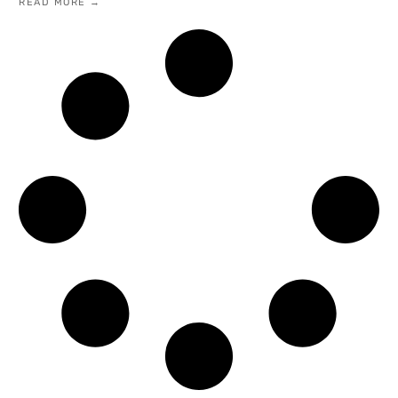
READ MORE →