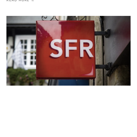
READ MORE →