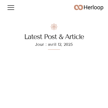
Conso & argent
Vie quotidienne
Latest Post & Article
Jour : avril 12, 2025