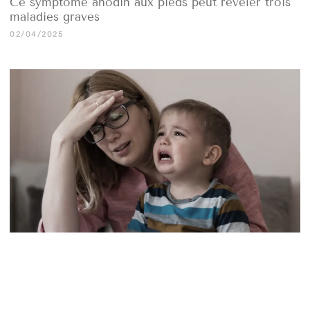
Ce symptôme anodin aux pieds peut révéler trois
maladies graves
02/04/2025