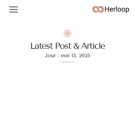
Conso & argent
Vie quotidienne
Latest Post & Article
Jour : mai 13, 2025