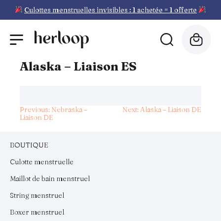
Culottes menstruelles invisibles : 1 achetée = 1 offerte
Alaska – Liaison ES
Previous:
Nebraska –
Next:
Alaska – Liaison DE
Liaison DE
BOUTIQUE
Culotte menstruelle
Maillot de bain menstruel
String menstruel
Boxer menstruel