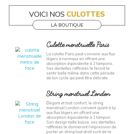
LA BOUTIQUE
Culotte menstruelle Paris
La culotte Paris peut convenir aux flux
légers à normaux en offrant une
absorption équivalente à 2 tampons.
Ses dentelles raffinées te feront te
sentir belle même dans cette période
de ton cycle qui peut être délicate.
String menstruel London
Élégant et tout confort, le string
menstruel London convient quant à lui
aux flux légers en offrant une
absorption équivalente à 1 tampon.
Son design taille basse, ses dentelles
raffinées te donneront l’impression de
porter un string tout droit sorti de ta
boutique de lingerie préférée !
Culotte menstruelle Oslo