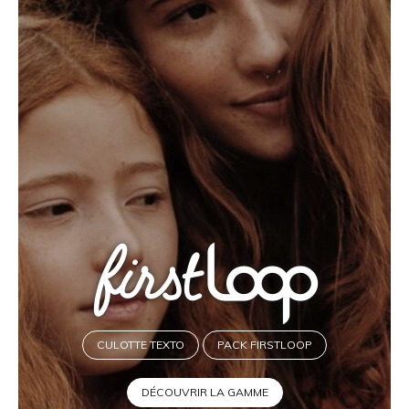
CULOTTE TEXTO
PACK FIRSTLOOP
DÉCOUVRIR LA GAMME