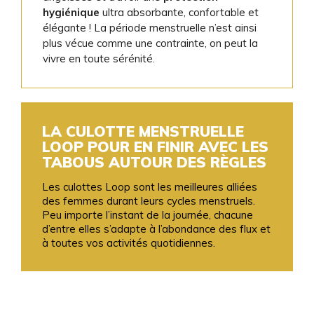
hygiénique
ultra absorbante, confortable et
élégante ! La période menstruelle n’est ainsi
plus vécue comme une contrainte, on peut la
vivre en toute sérénité.
LA CULOTTE MENSTRUELLE
LOOP POUR EN FINIR AVEC LES
TABOUS AUTOUR DES RÈGLES
Les culottes Loop sont les meilleures alliées
des femmes durant leurs cycles menstruels.
Peu importe l’instant de la journée, chacune
d’entre elles s’adapte à l’abondance des flux et
à toutes vos activités quotidiennes.