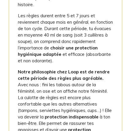
histoire.
Les règles durent entre 5 et 7 jours et
reviennent chaque mois en général, en fonction
de ton cycle. Durant cette période, tu évacues
en moyenne 40 ml de sang (soit 3 cuillères à
soupe), on comprend donc rapidement
l’importance de
choisir une protection
hygiénique adaptée
et efficace (absorbante
et non odorante).
Notre philosophie chez Loop est de rendre
cette période des règles plus agréable.
Avec nous : fini les tabous autour de la
féminité, on ose et on affiche notre féminité.
La culotte de règles est encore plus
confortable que les autres alternatives
(tampons, serviettes hygiéniques, cups…) ! Elle
va devenir la
protection indispensable
à ton
bien-être. Elle permet de rassurer tes
angoisses et d’avoir une
protection