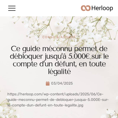
Conso & argent
Vie quotidienne
CONSO & ARGENT
Ce guide méconnu permet de
débloquer jusqu’à 5.000€ sur le
compte d’un défunt, en toute
légalité
03/04/2025
https://herloop.com/wp-content/uploads/2025/06/Ce-
guide-meconnu-permet-de-debloquer-jusqua-5.000E-sur-
le-compte-dun-defunt-en-toute-legalite.jpg