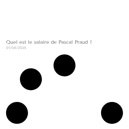
Quel est le salaire de Pascal Praud ?
01/08/2025