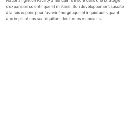
National Ignition Facility américain, s’inscrit dans une stratégie
d’expansion scientifique et militaire. Son développement suscite
à la fois espoirs pour l’avenir énergétique et inquiétudes quant
aux implications sur l’équilibre des forces mondiales.