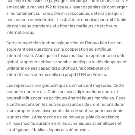
nucléaire redessine le paysage scientifique international. Le NIF
américain, avec ses 192 faisceaux laser capables de converger
simultanément sur une cible microscopique, détenait jusqu’ici
une avance considérable. L’installation chinoise pourrait établir
de nouveaux standards et attirer les meilleurs chercheurs
internationaux.
Cette compétition technologique stimule l’innovation tout en
soulevant des questions sur la coopération scientifique
internationale. Alors que la fusion nucléaire représente un défi
global, l’approche chinoise semble privilégier le développement
unilatéral de ses capacités plutôt qu’une collaboration
internationale comme celle du projet ITER en France.
Les répercussions géopolitiques s’annoncent majeures. Cette
avancée confère à la Chine un poids diplomatique accru et
pourrait influencer les politiques énergétiques mondiales. Face
à cette ascension, les autres puissances devront reconsidérer
leurs propres investissements dans le secteur pour maintenir
leur position. L’émergence de ce nouveau pôle d’excellence
chinois modifie durablement les dynamiques scientifiques et
stratégiques établies depuis des décennies.