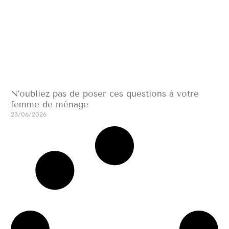
N’oubliez pas de poser ces questions à votre
femme de ménage
23/06/2026