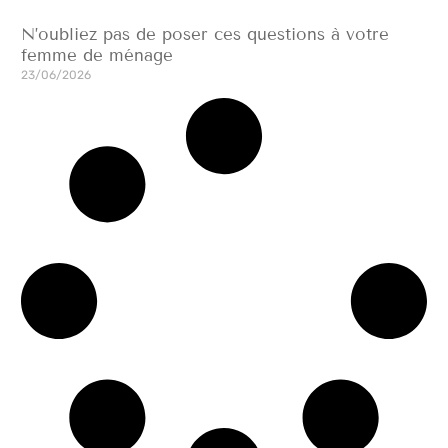
N’oubliez pas de poser ces questions à votre
femme de ménage
23/06/2026