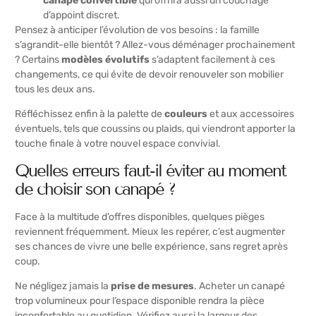
canapé convertible
qui offrira aussi un couchage
d’appoint discret.
Pensez à anticiper l’évolution de vos besoins : la famille
s’agrandit-elle bientôt ? Allez-vous déménager prochainement
? Certains
modèles évolutifs
s’adaptent facilement à ces
changements, ce qui évite de devoir renouveler son mobilier
tous les deux ans.
Réfléchissez enfin à la palette de
couleurs
et aux accessoires
éventuels, tels que coussins ou plaids, qui viendront apporter la
touche finale à votre nouvel espace convivial.
Quelles erreurs faut-il éviter au moment
de choisir son canapé ?
Face à la multitude d’offres disponibles, quelques pièges
reviennent fréquemment. Mieux les repérer, c’est augmenter
ses chances de vivre une belle expérience, sans regret après
coup.
Ne négligez jamais la
prise de mesures
. Acheter un canapé
trop volumineux pour l’espace disponible rendra la pièce
inconfortable au quotidien. Vérifiez aussi la largeur des