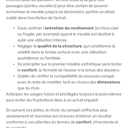
passages (portes, escaliers) pour être certain de pouvoir
acheminer le meuble jusqu’à sa destination, parfois un détail
oublié dans l’excitation de l’achat.
Sous-estimer l’
entretien du revêtement
(en tissu clair
ou fragile, par exemple) quand le meuble est destiné à
subir une utilisation intense.
Négliger la
qualité de la structure
, qui conditionne la
solidité dans le temps surtout avec une utilisation
quotidienne ou familiale.
Se précipiter sur le premier modèle esthétique sans tester
le
confort
, la fermeté de l’assise ni la tenue des dossiers.
Oublier de vérifier la compatibilité du nouveau canapé
avec le reste du mobilier, tant au niveau des
dimensions
que du style.
Anticipez les usages futurs et privilégiez toujours la polyvalence
pour éviter les frustrations liées à un achat impulsif.
En suivant ces pistes, le choix du canapé s’effectue plus
sereinement et maximise les chances d’obtenir un résultat
conforme à vos attentes en termes de
confort
, d’harmonie et