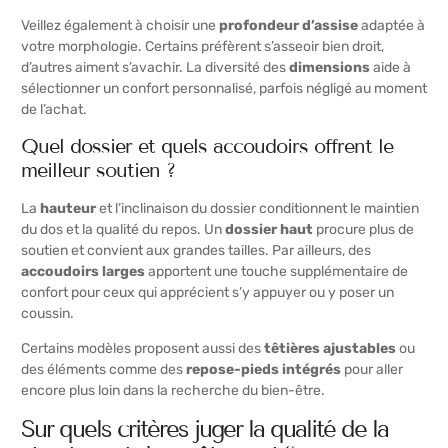
Veillez également à choisir une
profondeur d’assise
adaptée à
votre morphologie. Certains préfèrent s’asseoir bien droit,
d’autres aiment s’avachir. La diversité des
dimensions
aide à
sélectionner un confort personnalisé, parfois négligé au moment
de l’achat.
Quel dossier et quels accoudoirs offrent le
meilleur soutien ?
La
hauteur
et l’inclinaison du dossier conditionnent le maintien
du dos et la qualité du repos. Un
dossier haut
procure plus de
soutien et convient aux grandes tailles. Par ailleurs, des
accoudoirs larges
apportent une touche supplémentaire de
confort pour ceux qui apprécient s’y appuyer ou y poser un
coussin.
Certains modèles proposent aussi des
têtières ajustables
ou
des éléments comme des
repose-pieds intégrés
pour aller
encore plus loin dans la recherche du bien-être.
Sur quels critères juger la qualité de la