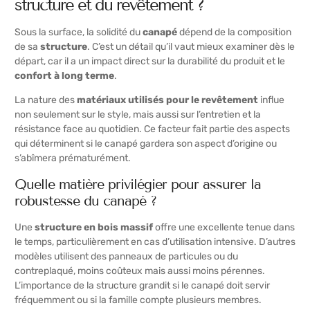
structure et du revêtement ?
Sous la surface, la solidité du
canapé
dépend de la composition
de sa
structure
. C’est un détail qu’il vaut mieux examiner dès le
départ, car il a un impact direct sur la durabilité du produit et le
confort à long terme
.
La nature des
matériaux utilisés pour le revêtement
influe
non seulement sur le style, mais aussi sur l’entretien et la
résistance face au quotidien. Ce facteur fait partie des aspects
qui déterminent si le canapé gardera son aspect d’origine ou
s’abîmera prématurément.
Quelle matière privilégier pour assurer la
robustesse du canapé ?
Une
structure en bois massif
offre une excellente tenue dans
le temps, particulièrement en cas d’utilisation intensive. D’autres
modèles utilisent des panneaux de particules ou du
contreplaqué, moins coûteux mais aussi moins pérennes.
L’importance de la structure grandit si le canapé doit servir
fréquemment ou si la famille compte plusieurs membres.