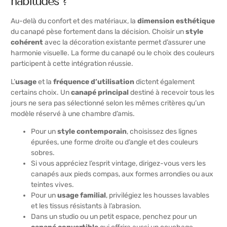
habitudes ?
Au-delà du confort et des matériaux, la
dimension esthétique
du canapé pèse fortement dans la décision. Choisir un
style
cohérent
avec la décoration existante permet d’assurer une
harmonie visuelle. La forme du canapé ou le choix des couleurs
participent à cette intégration réussie.
L’
usage
et la
fréquence d’utilisation
dictent également
certains choix. Un
canapé principal
destiné à recevoir tous les
jours ne sera pas sélectionné selon les mêmes critères qu’un
modèle réservé à une chambre d’amis.
Pour un
style contemporain
, choisissez des lignes
épurées, une forme droite ou d’angle et des couleurs
sobres.
Si vous appréciez l’esprit vintage, dirigez-vous vers les
canapés aux pieds compas, aux formes arrondies ou aux
teintes vives.
Pour un
usage familial
, privilégiez les housses lavables
et les tissus résistants à l’abrasion.
Dans un studio ou un petit espace, penchez pour un