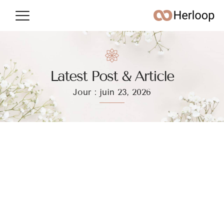
Conso & argent
Vie quotidienne
Latest Post & Article
Jour : juin 23, 2026