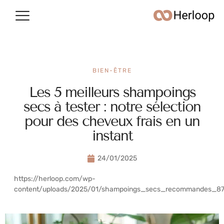
Conso & argent
Vie quotidienne
BIEN-ÊTRE
Les 5 meilleurs shampoings
secs à tester : notre sélection
pour des cheveux frais en un
instant
24/01/2025
https://herloop.com/wp-
content/uploads/2025/01/shampoings_secs_recommandes_87