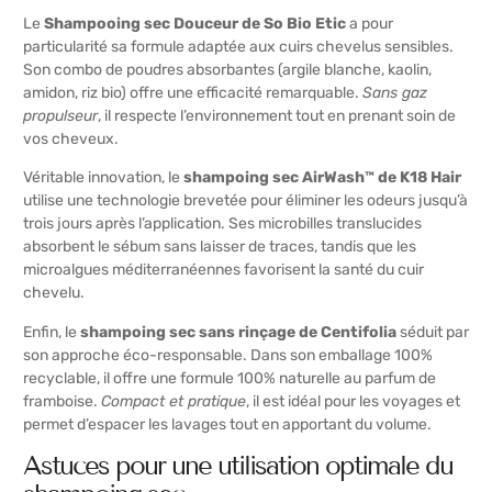
Le
Shampooing sec Douceur de So Bio Etic
a pour
particularité sa formule adaptée aux cuirs chevelus sensibles.
Son combo de poudres absorbantes (argile blanche, kaolin,
amidon, riz bio) offre une efficacité remarquable.
Sans gaz
propulseur
, il respecte l’environnement tout en prenant soin de
vos cheveux.
Véritable innovation, le
shampoing sec AirWash™ de K18 Hair
utilise une technologie brevetée pour éliminer les odeurs jusqu’à
trois jours après l’application. Ses microbilles translucides
absorbent le sébum sans laisser de traces, tandis que les
microalgues méditerranéennes favorisent la santé du cuir
chevelu.
Enfin, le
shampoing sec sans rinçage de Centifolia
séduit par
son approche éco-responsable. Dans son emballage 100%
recyclable, il offre une formule 100% naturelle au parfum de
framboise.
Compact et pratique
, il est idéal pour les voyages et
permet d’espacer les lavages tout en apportant du volume.
Astuces pour une utilisation optimale du