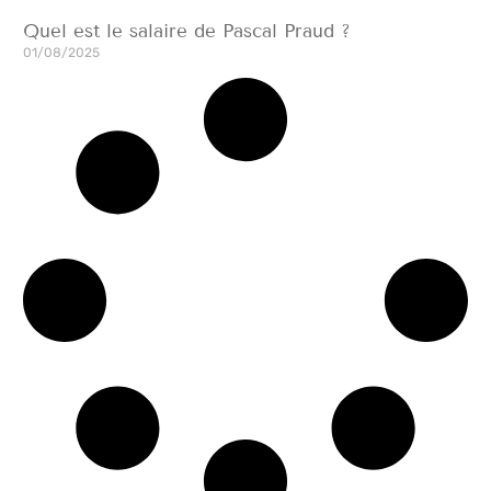
Quel est le salaire de Pascal Praud ?
01/08/2025