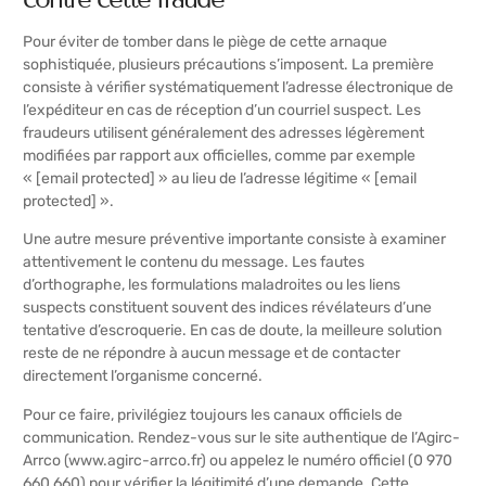
Pour éviter de tomber dans le piège de cette arnaque
sophistiquée, plusieurs précautions s’imposent. La première
consiste à vérifier systématiquement l’adresse électronique de
l’expéditeur en cas de réception d’un courriel suspect. Les
fraudeurs utilisent généralement des adresses légèrement
modifiées par rapport aux officielles, comme par exemple
« [email protected] » au lieu de l’adresse légitime « [email
protected] ».
Une autre mesure préventive importante consiste à examiner
attentivement le contenu du message. Les fautes
d’orthographe, les formulations maladroites ou les liens
suspects constituent souvent des indices révélateurs d’une
tentative d’escroquerie. En cas de doute, la meilleure solution
reste de ne répondre à aucun message et de contacter
directement l’organisme concerné.
Pour ce faire, privilégiez toujours les canaux officiels de
communication. Rendez-vous sur le site authentique de l’Agirc-
Arrco (www.agirc-arrco.fr) ou appelez le numéro officiel (0 970
660 660) pour vérifier la légitimité d’une demande. Cette