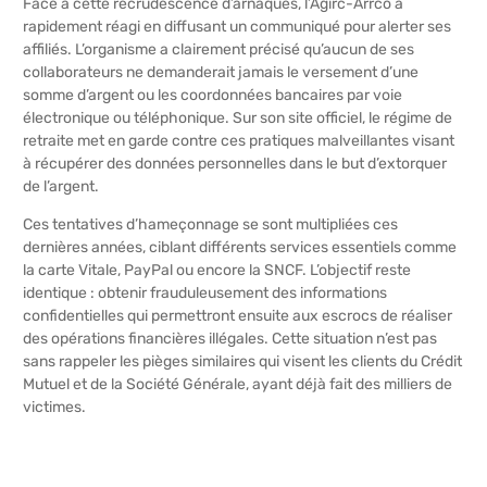
Face à cette recrudescence d’arnaques, l’Agirc-Arrco a
rapidement réagi en diffusant un communiqué pour alerter ses
affiliés. L’organisme a clairement précisé qu’aucun de ses
collaborateurs ne demanderait jamais le versement d’une
somme d’argent ou les coordonnées bancaires par voie
électronique ou téléphonique. Sur son site officiel, le régime de
retraite met en garde contre ces pratiques malveillantes visant
à récupérer des données personnelles dans le but d’extorquer
de l’argent.
Ces tentatives d’hameçonnage se sont multipliées ces
dernières années, ciblant différents services essentiels comme
la carte Vitale, PayPal ou encore la SNCF. L’objectif reste
identique : obtenir frauduleusement des informations
confidentielles qui permettront ensuite aux escrocs de réaliser
des opérations financières illégales. Cette situation n’est pas
sans rappeler
les pièges similaires qui visent les clients du Crédit
Mutuel et de la Société Générale
, ayant déjà fait des milliers de
victimes.