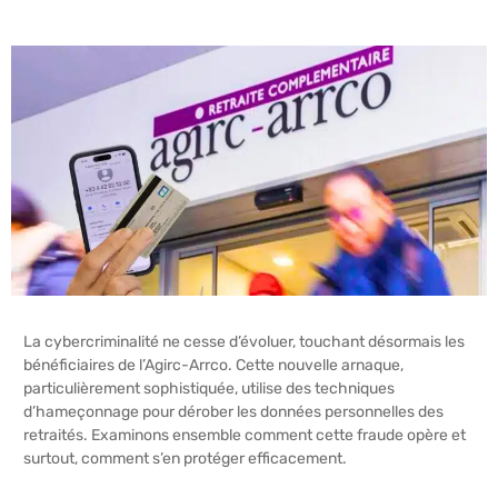
La cybercriminalité ne cesse d’évoluer, touchant désormais les
bénéficiaires de l’Agirc-Arrco. Cette nouvelle arnaque,
particulièrement sophistiquée, utilise des techniques
d’hameçonnage pour dérober les données personnelles des
retraités. Examinons ensemble comment cette fraude opère et
surtout, comment s’en protéger efficacement.