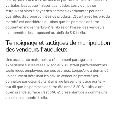
privilégiées. Face à l’insistance et parfois même aux pressions
verbales, beaucoup finissent par céder. Les victimes se
retrouvent alors à payer des sommes exorbitantes pour des
quantités disproportionnées de produits. L’écart avec les prix du
marché est considérable – alors que les pommes de terre
coûtent en moyenne 1,93 € le kilo selon l’Insee, ces vendeurs
malhonnêtes les proposent au-delà de 3 € le kilo.
Témoignage et tactiques de manipulation
des vendeurs frauduleux
Une assistante maternelle a récemment partagé son
expérience sur les réseaux sociaux, illustrant parfaitement les
techniques employées par ces escrocs. Lorsqu’elle a demandé
un document détaillant les prix, le vendeur a prétexté les
connaître par cœur, évitant ainsi de laisser une trace écrite. « Il
m’a dit que les pommes de terre étaient à 3,20 € le kilo, alors
qu’en grande surface c’est 3,90 €, présentant cela comme une
aubaine », raconte-t-elle.