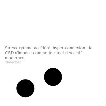
Stress, rythme accéléré, hyper-connexion : le
CBD s’impose comme le rituel des actifs
modernes
13/04/2026