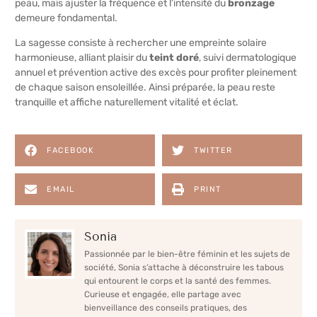
peau, mais ajuster la fréquence et l’intensité du
bronzage
demeure fondamental.
La sagesse consiste à rechercher une empreinte solaire
harmonieuse, alliant plaisir du
teint doré
, suivi dermatologique
annuel et prévention active des excès pour profiter pleinement
de chaque saison ensoleillée. Ainsi préparée, la peau reste
tranquille et affiche naturellement vitalité et éclat.
FACEBOOK
TWITTER
EMAIL
PRINT
Sonia
Passionnée par le bien-être féminin et les sujets de
société, Sonia s’attache à déconstruire les tabous
qui entourent le corps et la santé des femmes.
Curieuse et engagée, elle partage avec
bienveillance des conseils pratiques, des