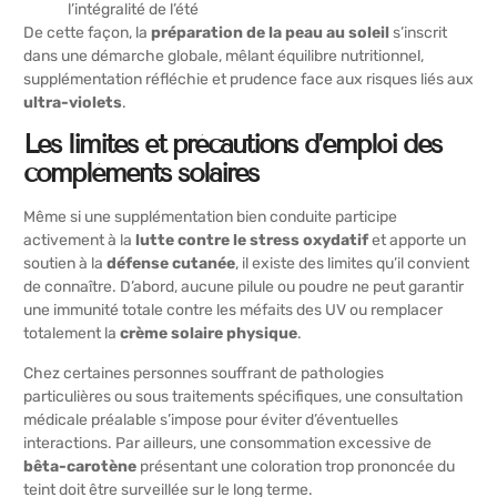
l’intégralité de l’été
De cette façon, la
préparation de la peau au soleil
s’inscrit
dans une démarche globale, mêlant équilibre nutritionnel,
supplémentation réfléchie et prudence face aux risques liés aux
ultra-violets
.
Les limites et précautions d’emploi des
compléments solaires
Même si une supplémentation bien conduite participe
activement à la
lutte contre le stress oxydatif
et apporte un
soutien à la
défense cutanée
, il existe des limites qu’il convient
de connaître. D’abord, aucune pilule ou poudre ne peut garantir
une immunité totale contre les méfaits des UV ou remplacer
totalement la
crème solaire physique
.
Chez certaines personnes souffrant de pathologies
particulières ou sous traitements spécifiques, une consultation
médicale préalable s’impose pour éviter d’éventuelles
interactions. Par ailleurs, une consommation excessive de
bêta-carotène
présentant une coloration trop prononcée du
teint doit être surveillée sur le long terme.