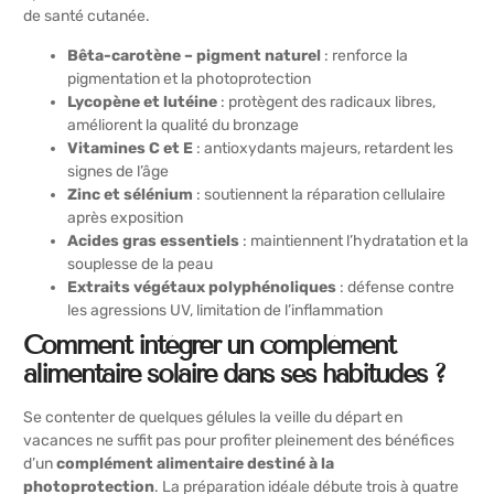
de santé cutanée.
Bêta-carotène – pigment naturel
: renforce la
pigmentation et la photoprotection
Lycopène et lutéine
: protègent des radicaux libres,
améliorent la qualité du bronzage
Vitamines C et E
: antioxydants majeurs, retardent les
signes de l’âge
Zinc et sélénium
: soutiennent la réparation cellulaire
après exposition
Acides gras essentiels
: maintiennent l’hydratation et la
souplesse de la peau
Extraits végétaux polyphénoliques
: défense contre
les agressions UV, limitation de l’inflammation
Comment intégrer un complément
alimentaire solaire dans ses habitudes ?
Se contenter de quelques gélules la veille du départ en
vacances ne suffit pas pour profiter pleinement des bénéfices
d’un
complément alimentaire destiné à la
photoprotection
. La préparation idéale débute trois à quatre