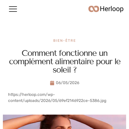
Conso & argent
Vie quotidienne
BIEN-ÊTRE
Comment fonctionne un
complément alimentaire pour le
soleil ?
06/05/2026
https://herloop.com/wp-
content/uploads/2026/05/69ef2146922ce-5386.jpg