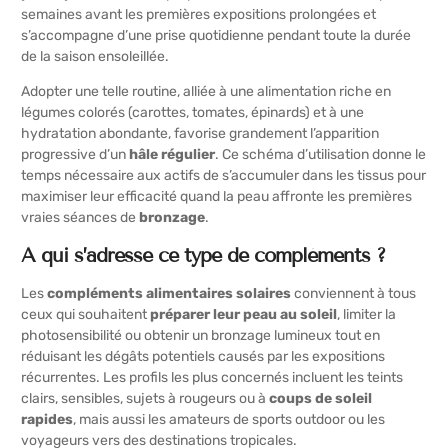
semaines avant les premières expositions prolongées et
s’accompagne d’une prise quotidienne pendant toute la durée
de la saison ensoleillée.
Adopter une telle routine, alliée à une alimentation riche en
légumes colorés (carottes, tomates, épinards) et à une
hydratation abondante, favorise grandement l’apparition
progressive d’un
hâle régulier
. Ce schéma d’utilisation donne le
temps nécessaire aux actifs de s’accumuler dans les tissus pour
maximiser leur efficacité quand la peau affronte les premières
vraies séances de
bronzage
.
À qui s’adresse ce type de compléments ?
Les
compléments alimentaires solaires
conviennent à tous
ceux qui souhaitent
préparer leur peau au soleil
, limiter la
photosensibilité ou obtenir un bronzage lumineux tout en
réduisant les dégâts potentiels causés par les expositions
récurrentes. Les profils les plus concernés incluent les teints
clairs, sensibles, sujets à rougeurs ou à
coups de soleil
rapides
, mais aussi les amateurs de sports outdoor ou les
voyageurs vers des destinations tropicales.