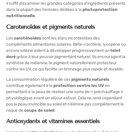
il suffit d’examiner les grandes catégories d’ingrédients présents
dans la plupart des formules dédiées à la
photoprotection
nutritionnelle
.
Caroténoïdes et pigments naturels
Les
caroténoïdes
sont les stars incontestées des
compléments alimentaires solaires. Bêta-carotène, lycopène ou
encore lutéine aident à développer progressivement un
teint
doré
grâce à leur pouvoir pigmentant naturel. Ils encouragent la
synthèse de mélanine, le pigment naturellement protecteur
contre les UV, ce qui facilite un bronzage plus rapide et durable.
La consommation régulière de ces
pigments naturels
contribue également à la
protection contre les UV
en
permettant à la peau de réaliser une sorte de « préchauffage »
physiologique avant un séjour estival. Cela ne rend cependant
pas la peau invincible au soleil et n’élimine pas complètement le
risque de
coups de soleil
.
Antioxydants et vitamines essentiels