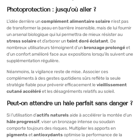
Photoprotection : jusqu’où aller ?
L’idée derrière un
complément alimentaire solaire
n’est pas
de transformer la peau en barrière insensible, mais de lui fournir
un arsenal biologique qui lui permettra de mieux résister au
stress solaire
et d’arborer un
teint doré éclatant
. De
nombreux utilisateurs témoignent d’un
bronzage prolongé
et
d’un confort amélioré face aux expositions lorsqu’ils suivent une
supplémentation régulière.
Néanmoins, la vigilance reste de mise. Associer ces
compléments à des gestes quotidiens sûrs reflète la seule
stratégie fiable pour prévenir efficacement le
vieillissement
cutané accéléré
et les désagréments relatifs au soleil.
Peut-on attendre un hâle parfait sans danger ?
Si l’utilisation d’
actifs naturels
aide à accélérer la montée d’un
hâle progressif
, viser un bronzage intense ou soudain
comporte toujours des risques. Multiplier les apports en
pigments
et
antioxydants
optimise la performance de la