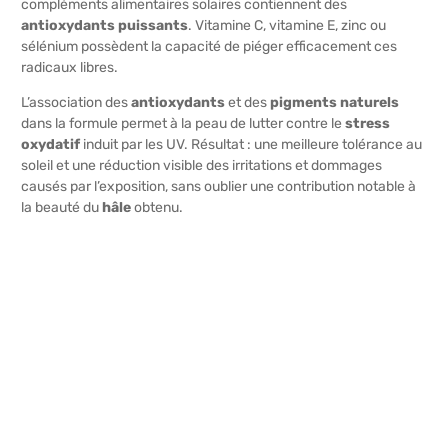
compléments alimentaires solaires contiennent des
antioxydants puissants
. Vitamine C, vitamine E, zinc ou
sélénium possèdent la capacité de piéger efficacement ces
radicaux libres.
L’association des
antioxydants
et des
pigments naturels
dans la formule permet à la peau de lutter contre le
stress
oxydatif
induit par les UV. Résultat : une meilleure tolérance au
soleil et une réduction visible des irritations et dommages
causés par l’exposition, sans oublier une contribution notable à
la beauté du
hâle
obtenu.