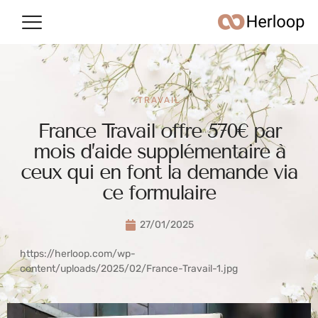
Conso & argent
Vie quotidienne
TRAVAIL
France Travail offre 570€ par
mois d’aide supplémentaire à
ceux qui en font la demande via
ce formulaire
27/01/2025
https://herloop.com/wp-
content/uploads/2025/02/France-Travail-1.jpg