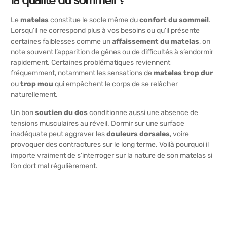
Le
matelas
constitue le socle même du
confort du sommeil
.
Lorsqu’il ne correspond plus à vos besoins ou qu’il présente
certaines faiblesses comme un
affaissement du matelas
, on
note souvent l’apparition de gênes ou de difficultés à s’endormir
rapidement. Certaines problématiques reviennent
fréquemment, notamment les sensations de
matelas trop dur
ou
trop mou
qui empêchent le corps de se relâcher
naturellement.
Un bon
soutien du dos
conditionne aussi une absence de
tensions musculaires au réveil. Dormir sur une surface
inadéquate peut aggraver les
douleurs dorsales
, voire
provoquer des contractures sur le long terme. Voilà pourquoi il
importe vraiment de s’interroger sur la nature de son matelas si
l’on dort mal régulièrement.