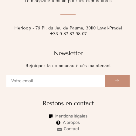
Le magazine féminin pour les esprits libres
Herloop - 76 Pl. du Jeu de Paume, 30110 Laval-Pradel
+33 9 87 87 98 07
Newsletter
Rejoignez la communauté dès maintenant
Restons en contact
Mentions légales
A propos
Contact