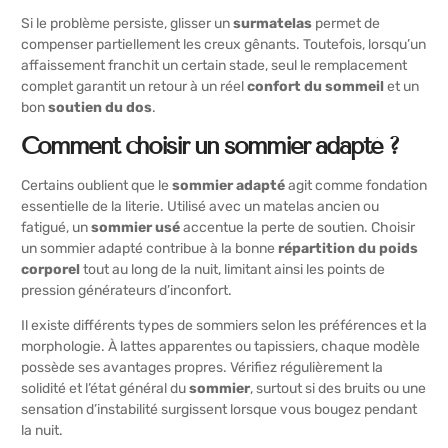
Si le problème persiste, glisser un
surmatelas
permet de
compenser partiellement les creux gênants. Toutefois, lorsqu’un
affaissement franchit un certain stade, seul le remplacement
complet garantit un retour à un réel
confort du sommeil
et un
bon
soutien du dos
.
Comment choisir un sommier adapté ?
Certains oublient que le
sommier adapté
agit comme fondation
essentielle de la literie. Utilisé avec un matelas ancien ou
fatigué, un
sommier usé
accentue la perte de soutien. Choisir
un sommier adapté contribue à la bonne
répartition du poids
corporel
tout au long de la nuit, limitant ainsi les points de
pression générateurs d’inconfort.
Il existe différents types de sommiers selon les préférences et la
morphologie. À lattes apparentes ou tapissiers, chaque modèle
possède ses avantages propres. Vérifiez régulièrement la
solidité et l’état général du
sommier
, surtout si des bruits ou une
sensation d’instabilité surgissent lorsque vous bougez pendant
la nuit.