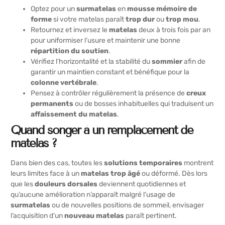
Optez pour un
surmatelas
en
mousse mémoire de
forme
si votre matelas paraît
trop dur
ou
trop mou
.
Retournez et inversez le
matelas
deux à trois fois par an
pour uniformiser l’usure et maintenir une bonne
répartition du soutien
.
Vérifiez l’horizontalité et la stabilité du
sommier
afin de
garantir un maintien constant et bénéfique pour la
colonne vertébrale
.
Pensez à contrôler régulièrement la présence de
creux
permanents
ou de bosses inhabituelles qui traduisent un
affaissement du matelas
.
Quand songer à un remplacement de
matelas ?
Dans bien des cas, toutes les
solutions temporaires
montrent
leurs limites face à un
matelas trop âgé
ou déformé. Dès lors
que les
douleurs dorsales
deviennent quotidiennes et
qu’aucune amélioration n’apparaît malgré l’usage de
surmatelas
ou de nouvelles positions de sommeil, envisager
l’acquisition d’un
nouveau matelas
paraît pertinent.