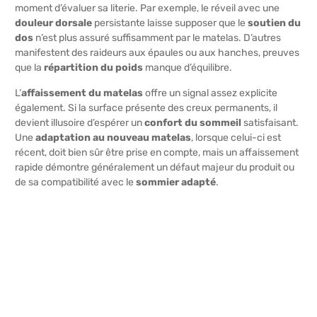
moment d’évaluer sa literie. Par exemple, le réveil avec une
douleur dorsale
persistante laisse supposer que le
soutien du
dos
n’est plus assuré suffisamment par le matelas. D’autres
manifestent des raideurs aux épaules ou aux hanches, preuves
que la
répartition du poids
manque d’équilibre.
L’
affaissement du matelas
offre un signal assez explicite
également. Si la surface présente des creux permanents, il
devient illusoire d’espérer un
confort du sommeil
satisfaisant.
Une
adaptation au nouveau matelas
, lorsque celui-ci est
récent, doit bien sûr être prise en compte, mais un affaissement
rapide démontre généralement un défaut majeur du produit ou
de sa compatibilité avec le
sommier adapté
.