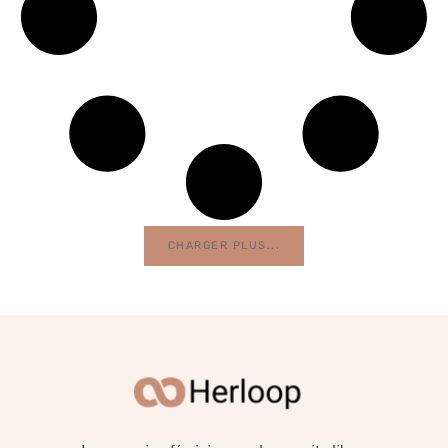
CHARGER PLUS...