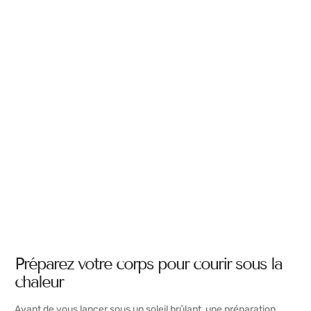
Préparez votre corps pour courir sous la
chaleur
Avant de vous lancer sous un soleil brûlant, une préparation