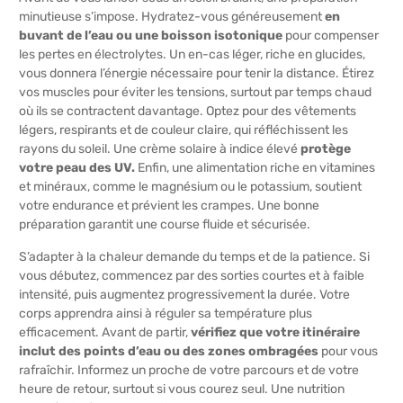
minutieuse s’impose. Hydratez-vous généreusement
en
buvant de l’eau ou une boisson isotonique
pour compenser
les pertes en électrolytes. Un en-cas léger, riche en glucides,
vous donnera l’énergie nécessaire pour tenir la distance. Étirez
vos muscles pour éviter les tensions, surtout par temps chaud
où ils se contractent davantage. Optez pour des vêtements
légers, respirants et de couleur claire, qui réfléchissent les
rayons du soleil. Une crème solaire à indice élevé
protège
votre peau des UV.
Enfin, une alimentation riche en
vitamines
et minéraux
, comme le magnésium ou le potassium, soutient
votre endurance et prévient les crampes. Une bonne
préparation garantit une course fluide et sécurisée.
S’adapter à la chaleur demande du temps et de la patience. Si
vous débutez, commencez par des sorties courtes et à faible
intensité, puis augmentez progressivement la durée. Votre
corps apprendra ainsi à réguler sa température plus
efficacement. Avant de partir,
vérifiez que votre itinéraire
inclut des points d’eau ou des zones ombragées
pour vous
rafraîchir. Informez un proche de votre parcours et de votre
heure de retour, surtout si vous courez seul. Une nutrition