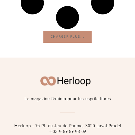
CHARGER PLUS...
Le magazine féminin pour les esprits libres
Herloop - 76 Pl. du Jeu de Paume, 30110 Laval-Pradel
+33 9 87 87 98 07