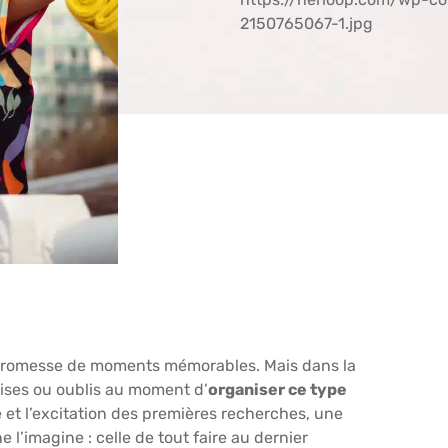
2150765067-1.jpg
a promesse de moments mémorables. Mais dans la
rises ou oublis au moment d’
organiser ce type
nge et l’excitation des premières recherches, une
 l’imagine : celle de tout faire au dernier