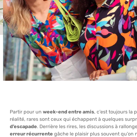
Partir pour un
week-end entre amis
, c’est toujours l
réalité, rares sont ceux qui échappent à quelques surp
d’escapade
. Derrière les rires, les discussions à rallo
erreur récurrente
gâche le plaisir plus souvent qu’on ne