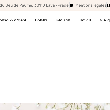
. du Jeu de Paume, 30110 Laval-Pradel
Mentions légales
onso & argent
Loisirs
Maison
Travail
Vie q