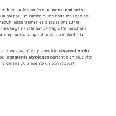
ndrier sur le succès d’un
week-end entre
aussi par l’utilisation d’une
boite mail
dédiée
hacun laisse traîner les discussions sur la
ujours largement le temps d’agir. Ce penchant
des emplois du temps chargés se mêlent à la
n alignées avant de passer à la
réservation du
 ou
logements atypiques
partent bien plus vite
 l’ordinaire ou présente un bon rapport