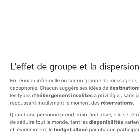
L’effet de groupe et la dispersio
En réunion informelle ou sur un groupe de messagerie, la
cacophonie. Chacun suggère ses idées de
destination
les types d’
hébergement insolites
à privilégier, sans 
repoussant inutilement le moment des
réservations
.
Quand une personne prend enfin l’initiative, elle se retr
de séduire tout le monde, tant les
disponibilités
varien
et, évidemment, le
budget alloué
par chaque participa