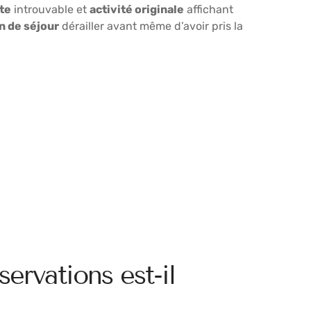
te
introuvable et
activité originale
affichant
n de séjour
dérailler avant même d’avoir pris la
ervations est-il