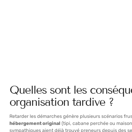
Quelles sont les conséqu
organisation tardive ?
Retarder les démarches génère plusieurs scénarios frus
hébergement original
(tipi, cabane perchée ou maison d
sympathiques aient déjà trouvé preneurs depuis des sem