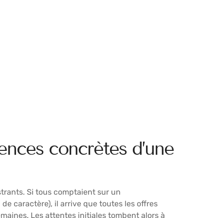
ences concrètes d’une
trants. Si tous comptaient sur un
e caractère), il arrive que toutes les offres
aines. Les attentes initiales tombent alors à