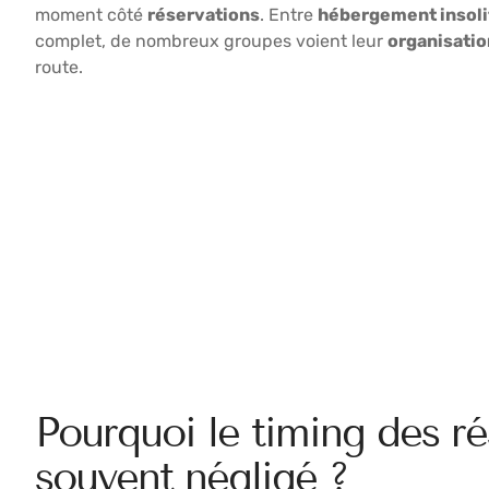
moment côté
réservations
. Entre
hébergement insoli
complet, de nombreux groupes voient leur
organisatio
route.
Pourquoi le timing des rés
souvent négligé ?