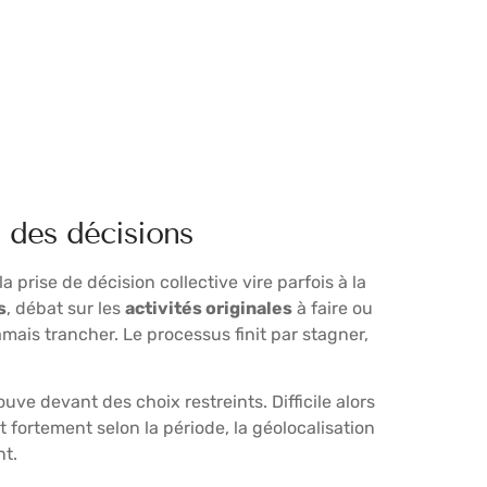
n des décisions
 prise de décision collective vire parfois à la
s
, débat sur les
activités originales
à faire ou
jamais trancher. Le processus finit par stagner,
ouve devant des choix restreints. Difficile alors
t fortement selon la période, la géolocalisation
nt.