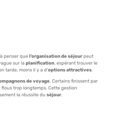
 à penser que
l’organisation de séjour
peut
 vague sur la
planification
, espérant trouver le
n tarde, moins il y a d’
options attractives
.
compagnons de voyage
. Certains finissent par
 flous trop longtemps. Cette gestion
usement la réussite du
séjour
.