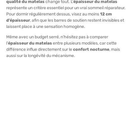
qualité du matelas
change tout. L’
épaisseur du matelas
représente un critère essentiel pour un vrai sommeil réparateur.
Pour dormir régulièrement dessus, visez au moins
12 cm
d’épaisseur
, afin que les barres de soutien restent invisibles et
laissent place à une sensation homogène.
Même avec un budget serré, n’hésitez pas à comparer
l’
épaisseur du matelas
entre plusieurs modèles, car cette
différence influe directement sur le
confort nocturne
, mais
aussi sur la longévité du mécanisme.