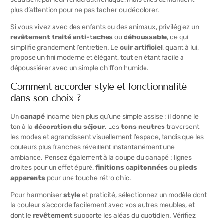
plus d’attention pour ne pas tacher ou décolorer.
Si vous vivez avec des enfants ou des animaux, privilégiez un
revêtement traité anti-taches
ou
déhoussable
, ce qui
simplifie grandement l’entretien. Le
cuir artificiel
, quant à lui,
propose un fini moderne et élégant, tout en étant facile à
dépoussiérer avec un simple chiffon humide.
Comment accorder style et fonctionnalité
dans son choix ?
Un
canapé
incarne bien plus qu’une simple assise ; il donne le
ton à la
décoration du séjour
. Les
tons neutres
traversent
les modes et agrandissent visuellement l’espace, tandis que les
couleurs plus franches réveillent instantanément une
ambiance. Pensez également à la coupe du canapé : lignes
droites pour un effet épuré,
finitions capitonnées
ou
pieds
apparents
pour une touche rétro chic.
Pour harmoniser
style
et praticité, sélectionnez un modèle dont
la couleur s’accorde facilement avec vos autres meubles, et
dont le
revêtement
supporte les aléas du quotidien. Vérifiez