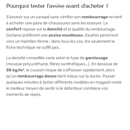
Pourquoi tester l’assise avant d’acheter ?
S’asseoir sur un canapé sans vérifier son
rembourrage
revient
à acheter une paire de chaussures sans les essayer. Le
confort
repose sur la
densité
et la qualité du rembourrage.
Certains préfèrent une
assise moelleuse
, d’autres penchent
vers un maintien ferme ; dans tous les cas, lire seulement la
fiche technique ne suffit pas.
La densité conseillée varie selon le type de
garnissage
(mousse polyuréthane, fibres synthétiques…). En dessous de
30 kg/m³
, le coussin risque de s’affaisser rapidement, alors
qu’un
rembourrage dense
tient mieux sur la durée. Passer
quelques minutes à tester différents modèles en magasin reste
le meilleur moyen de sentir si le détenteur comblera vos
moments de repos.