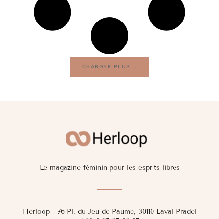
CHARGER PLUS...
Le magazine féminin pour les esprits libres
Herloop - 76 Pl. du Jeu de Paume, 30110 Laval-Pradel