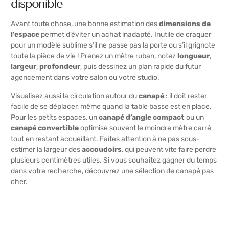
disponible
Avant toute chose, une bonne estimation des
dimensions de
l’espace
permet d’éviter un achat inadapté. Inutile de craquer
pour un modèle sublime s’il ne passe pas la porte ou s’il grignote
toute la pièce de vie ! Prenez un mètre ruban, notez
longueur
,
largeur
,
profondeur
, puis dessinez un plan rapide du futur
agencement dans votre salon ou votre studio.
Visualisez aussi la circulation autour du
canapé
: il doit rester
facile de se déplacer, même quand la table basse est en place.
Pour les petits espaces, un
canapé d’angle compact
ou un
canapé convertible
optimise souvent le moindre mètre carré
tout en restant accueillant. Faites attention à ne pas sous-
estimer la largeur des
accoudoirs
, qui peuvent vite faire perdre
plusieurs centimètres utiles. Si vous souhaitez gagner du temps
dans votre recherche, découvrez une sélection de
canapé pas
cher
.