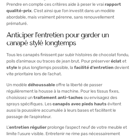
Prendre en compte ces critères aide à peser le vrai
rapport
qualité-prix
. C’est ainsi que l’on investit dans un modèle
abordable, mais vraiment pérenne, sans renouvellement
prématuré.
Anticiper l’entretien pour garder un
canapé stylé longtemps
Tous les canapés finissent par subir histoires de chocolat fondu,
poils d’animaux ou traces de jean brut. Pour préserver
éclat
et
style
le plus longtemps possible, la
facilité d’entretien
devient
vite prioritaire lors de l’achat.
Un modèle
déhoussable
offre la liberté de passer
régulièrement la housse à la machine. Pour les tissus fixes,
choisissez un
traitement anti-taches
ou envisagez des
sprays spécifiques. Les
canapés avec pieds hauts
évitent
aussi la poussière accumulée à leurs bases et facilitent le
passage de l’aspirateur.
L’
entretien régulier
prolonge l’aspect neuf de votre meuble et
limite l’usure visible. Entretenir ne rime pas nécessairement