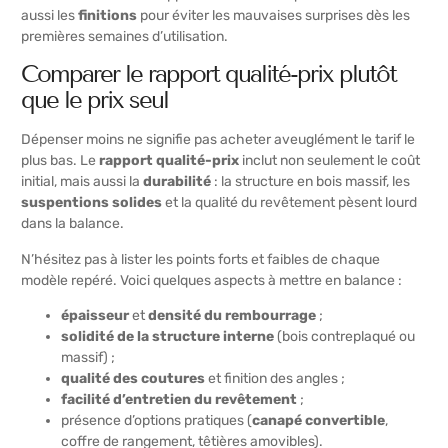
aussi les
finitions
pour éviter les mauvaises surprises dès les
premières semaines d’utilisation.
Comparer le rapport qualité-prix plutôt
que le prix seul
Dépenser moins ne signifie pas acheter aveuglément le tarif le
plus bas. Le
rapport qualité-prix
inclut non seulement le coût
initial, mais aussi la
durabilité
: la structure en bois massif, les
suspentions solides
et la qualité du revêtement pèsent lourd
dans la balance.
N’hésitez pas à lister les points forts et faibles de chaque
modèle repéré. Voici quelques aspects à mettre en balance :
épaisseur
et
densité du rembourrage
;
solidité de la structure interne
(bois contreplaqué ou
massif) ;
qualité des coutures
et finition des angles ;
facilité d’entretien du revêtement
;
présence d’options pratiques (
canapé convertible
,
coffre de rangement, têtières amovibles).